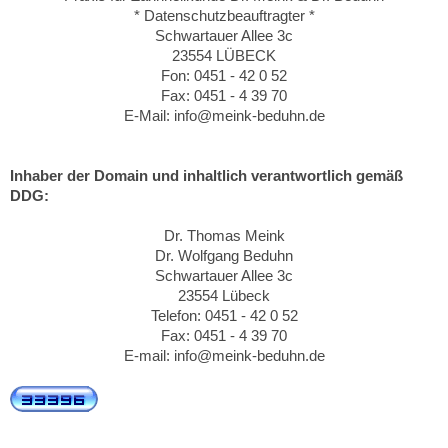
* Datenschutzbeauftragter *
Schwartauer Allee 3c
23554 LÜBECK
Fon: 0451 - 42 0 52
Fax: 0451 - 4 39 70
E-Mail: info@meink-beduhn.de
Inhaber der Domain und inhaltlich verantwortlich gemäß
DDG:
Dr. Thomas Meink
Dr. Wolfgang Beduhn
Schwartauer Allee 3c
23554 Lübeck
Telefon: 0451 - 42 0 52
Fax: 0451 - 4 39 70
E-mail: info@meink-beduhn.de