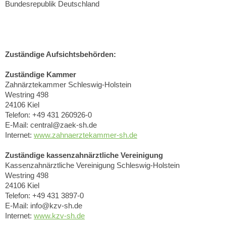
Bundesrepublik Deutschland
Zuständige Aufsichtsbehörden:
Zuständige Kammer
Zahnärztekammer Schleswig-Holstein
Westring 498
24106 Kiel
Telefon: +49 431 260926-0
E-Mail: central@zaek-sh.de
Internet:
www.zahnaerztekammer-sh.de
Zuständige kassenzahnärztliche Vereinigung
Kassenzahnärztliche Vereinigung Schleswig-Holstein
Westring 498
24106 Kiel
Telefon: +49 431 3897-0
E-Mail: info@kzv-sh.de
Internet:
www.kzv-sh.de