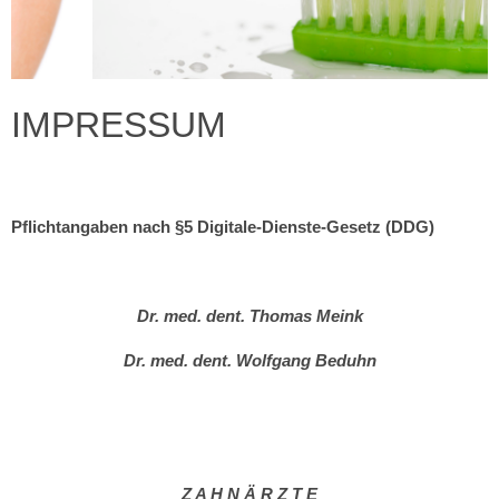
IMPRESSUM
Pflichtangaben nach §5 Digitale-Dienste-Gesetz (DDG)
Dr. med. dent. Thomas Meink
Dr. med. dent. Wolfgang Beduhn
Z A H N Ä R Z T E